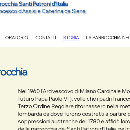
rocchia Santi Patroni d'Italia
ncesco d'Assisi e Caterina da Siena
ORATORIO
CONTATTI
STORIA
LA PARROCCHIA IN
rocchia
Nel 1960 l'Arcivescovo di Milano Cardinale Mont
futuro Papa Paolo VI ), volle che i padri france
Terzo Ordine Regolare ritornassero nella met
lombarda da dove furono costretti a partire p
soppressioni austriache del 1780 e affidò loro
della parrocchia dei Santi Patroni d'Italia, ne