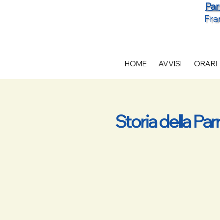
Par
Fra
HOME
AVVISI
ORARI
Storia della Par