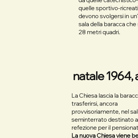
quelle sportivo-ricreat
devono svolgersi in un
sala della baracca che
28 metri quadri.
natale 1964, 
La Chiesa lascia la barac
trasferirsi, ancora
provvisoriamente, nel sa
seminterrato destinato a
refezione per il pensiona
La nuova Chiesa viene b