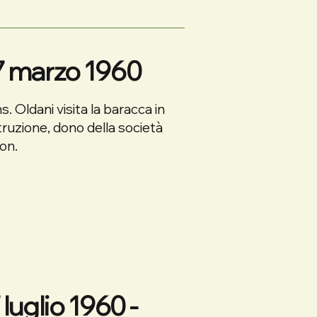
7 marzo 1960
. Oldani visita la baracca in
ruzione, dono della società
on.
 luglio 1960 -