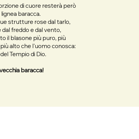
rzione di cuore resterà però
 lignea baracca.
tue strutture rose dal tarlo,
te dal freddo e dal vento,
ato il blasone più puro, più
 più alto che l'uomo conosca:
 del Tempio di Dio.
vecchia baracca!