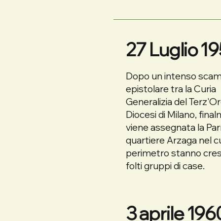
27 Luglio 1
Dopo un intenso scam
epistolare tra la Curia
Generalizia del Terz'Or
Diocesi di Milano, fina
viene assegnata la Par
quartiere Arzaga nel c
perimetro stanno cre
folti gruppi di case.
3 aprile 196