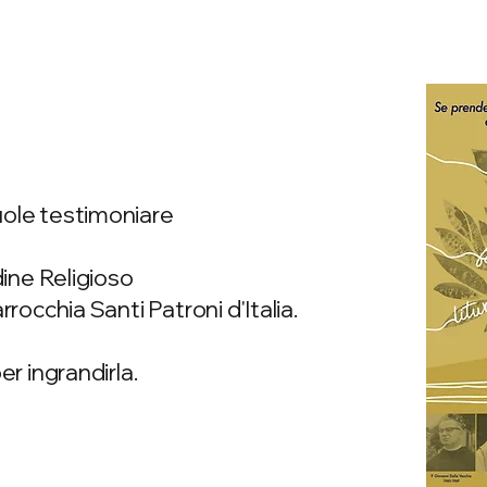
ole testimoniare
dine Religioso
rrocchia Santi Patroni d'Italia.
er ingrandirla.