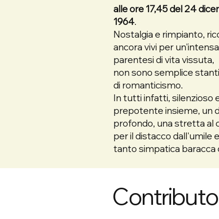
alle ore 17,45 del 24 dic
1964
.
Nostalgia e rimpianto, ric
ancora vivi per un'intens
parentesi di vita vissuta,
non sono semplice stant
di romanticismo.
In tutti infatti, silenzioso 
prepotente insieme, un 
profondo, una stretta al
per il distacco dall'umile 
tanto simpatica baracca d
Contributo