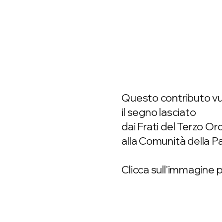
Questo contributo vu
il segno lasciato
dai Frati del Terzo Or
alla Comunità della Pa
Clicca sull'immagine p