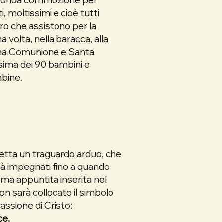
i, moltissimi e cioè tutti
ro che assistono per la
a volta, nella baracca, alla
ma Comunione e Santa
ima dei 90 bambini e
bine.
etta un traguardo arduo, che
rà impegnati fino a quando
cima appuntita inserita nel
non sarà collocato il simbolo
passione di Cristo:
ce.